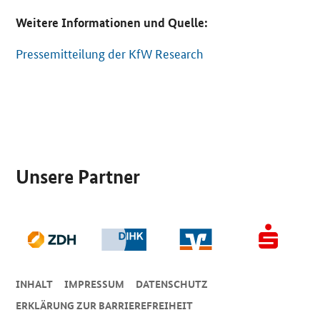
Weitere Informationen und Quelle:
Pressemitteilung der KfW Research
SrOnlyServicemenü
Unsere Partner
INHALT
IMPRESSUM
DA­TEN­SCHUTZ
ERKLÄRUNG ZUR BARRIEREFREIHEIT