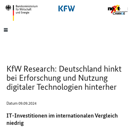
SrOnlyNavigation
Hauptmenü
KfW Research: Deutschland hinkt
bei Erforschung und Nutzung
digitaler Technologien hinterher
Datum
09.09.2024
IT-Investitionen im internationalen Vergleich
niedrig