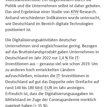
Politik und die Unternehmen selbst ist daher geboten.
Das sind Ergebnisse einer Studie von
KfW
Research
.
Anhand verschiedener Indikatoren wurde untersucht,
wie Deutschland im Bereich digitale Technologien
positioniert ist.
Die Digitalisierungsaktivitäten deutscher
Unternehmen sind vergleichsweise gering. Bezogen
auf das Bruttoinlandsprodukt gaben Unternehmen in
Deutschland im Jahr 2022 nur 1,4
%
für
IT
-
Investitionen aus – genauso viel wie schon 2019. Um
zu anderen hoch entwickelten Ländern
aufzuschließen, müssten die
IT
-Investitionen in
Deutschland auf gut das Doppelte oder Dreifache auf
rund 140 bis 180
Mrd
.
EUR
im Jahr ansteigen.
Erfreulich ist, dass die Digitalisierungsausgaben im
Mittelstand im Zuge der Coronapandemie merklich
zugelegt haben (+ 35
%
).