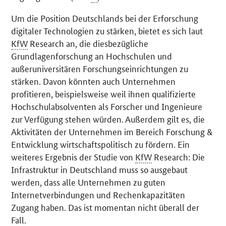
Um die Position Deutschlands bei der Erforschung
digitaler Technologien zu stärken, bietet es sich laut
KfW
Research
an, die diesbezügliche
Grundlagenforschung an Hochschulen und
außeruniversitären Forschungseinrichtungen zu
stärken. Davon könnten auch Unternehmen
profitieren, beispielsweise weil ihnen qualifizierte
Hochschulabsolventen als Forscher und Ingenieure
zur Verfügung stehen würden. Außerdem gilt es, die
Aktivitäten der Unternehmen im Bereich Forschung &
Entwicklung wirtschaftspolitisch zu fördern. Ein
weiteres Ergebnis der Studie von
KfW
Research
: Die
Infrastruktur in Deutschland muss so ausgebaut
werden, dass alle Unternehmen zu guten
Internetverbindungen und Rechenkapazitäten
Zugang haben. Das ist momentan nicht überall der
Fall.