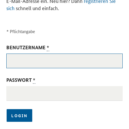
E-Mail-Adresse ein. Neu hier? Dann
registrieren Sie
sich
schnell und einfach.
*
Pflichtangabe
BENUTZERNAME
*
PASSWORT
*
LOGIN