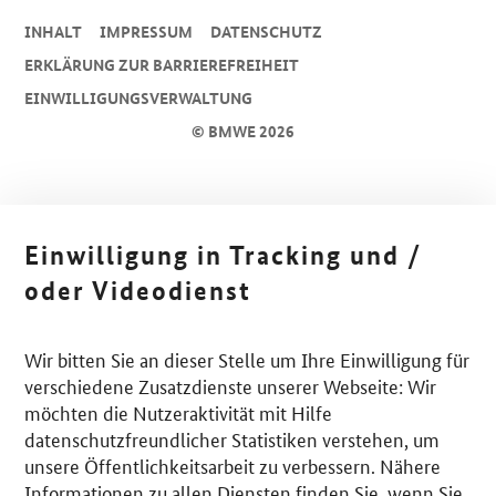
INHALT
IMPRESSUM
DA­TEN­SCHUTZ
ERKLÄRUNG ZUR BARRIEREFREIHEIT
EINWILLIGUNGSVERWALTUNG
© BMWE 2026
Einwilligung in Tracking und /
oder Videodienst
Wir bitten Sie an dieser Stelle um Ihre Einwilligung für
verschiedene Zusatzdienste unserer Webseite: Wir
möchten die Nutzeraktivität mit Hilfe
datenschutzfreundlicher Statistiken verstehen, um
unsere Öffentlichkeitsarbeit zu verbessern. Nähere
Informationen zu allen Diensten finden Sie, wenn Sie