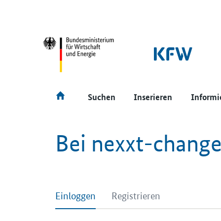
SrOnlyNavigation
Hauptmenü
Suchen
Inserieren
Informi
Bei nexxt-chang
Einloggen
Registrieren