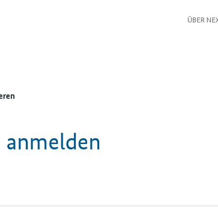
ÜBER NE
eren
e anmelden