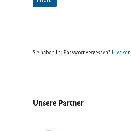
LOGIN
Sie haben Ihr Passwort vergessen?
Hier kön
SrOnlyServicemenü
Unsere Partner