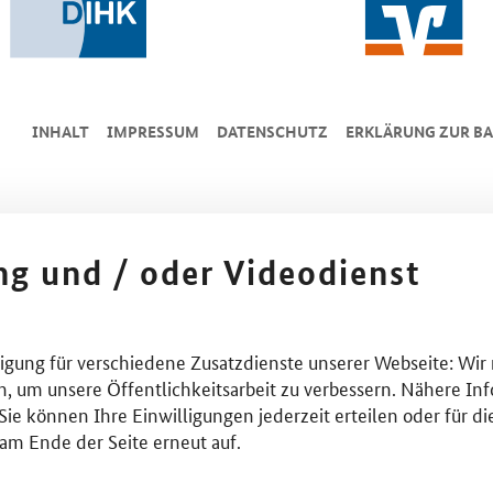
INHALT
IMPRESSUM
DA­TEN­SCHUTZ
ERKLÄRUNG ZUR BA
ing und / oder Videodienst
lligung für verschiedene Zusatzdienste unserer Webseite: Wir
n, um unsere Öffentlichkeitsarbeit zu verbessern. Nähere Inf
ie können Ihre Einwilligungen jederzeit erteilen oder für di
am Ende der Seite erneut auf.