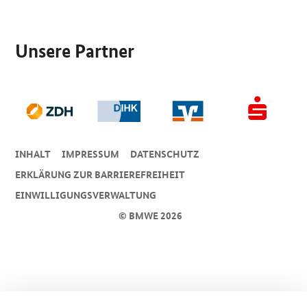
SrOnlyServicemenü
Unsere Partner
INHALT
IMPRESSUM
DA­TEN­SCHUTZ
ERKLÄRUNG ZUR BARRIEREFREIHEIT
EINWILLIGUNGSVERWALTUNG
© BMWE 2026