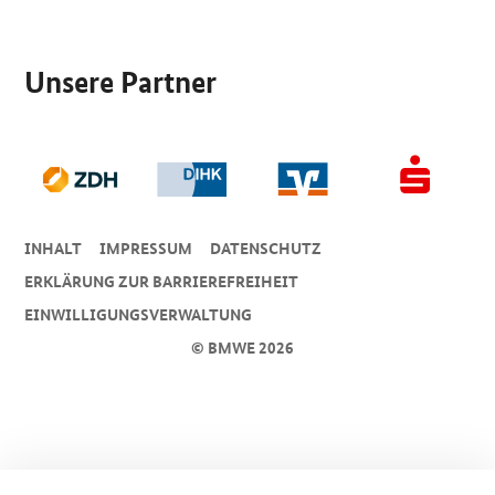
SrOnlyServicemenü
Unsere Partner
INHALT
IMPRESSUM
DA­TEN­SCHUTZ
ERKLÄRUNG ZUR BARRIEREFREIHEIT
EINWILLIGUNGSVERWALTUNG
© BMWE 2026