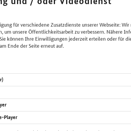
ing und / oder Videodienst
lligung für verschiedene Zusatzdienste unserer Webseite: Wir
n, um unsere Öffentlichkeitsarbeit zu verbessern. Nähere Inf
ie können Ihre Einwilligungen jederzeit erteilen oder für di
am Ende der Seite erneut auf.
r)
yer
e-Player