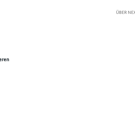
ÜBER NE
eren