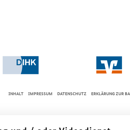
INHALT
IMPRESSUM
DA­TEN­SCHUTZ
ERKLÄRUNG ZUR BA