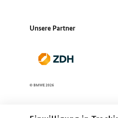
SrOnlyServicemenü
Unsere Partner
© BMWE 2026