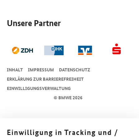
SrOnlyServicemenü
Unsere Partner
INHALT
IMPRESSUM
DA­TEN­SCHUTZ
ERKLÄRUNG ZUR BARRIEREFREIHEIT
EINWILLIGUNGSVERWALTUNG
© BMWE 2026
Einwilligung in Tracking und /