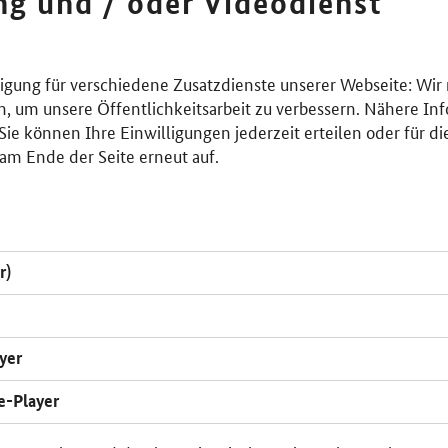
ing und / oder Videodienst
lligung für verschiedene Zusatzdienste unserer Webseite: Wir
n, um unsere Öffentlichkeitsarbeit zu verbessern. Nähere Inf
ie können Ihre Einwilligungen jederzeit erteilen oder für di
am Ende der Seite erneut auf.
r)
yer
e-Player