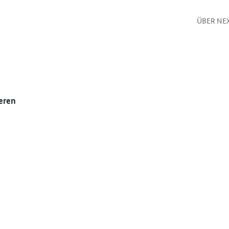
ÜBER NE
eren