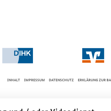
INHALT
IMPRESSUM
DA­TEN­SCHUTZ
ERKLÄRUNG ZUR BA