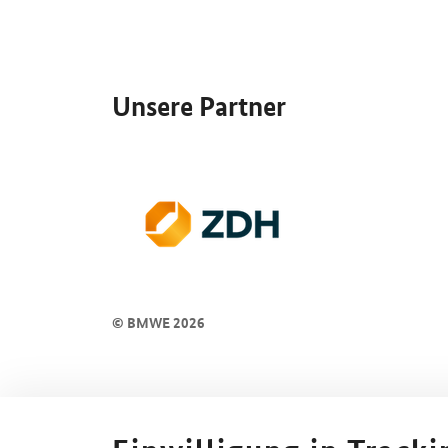
SrOnlyServicemenü
Unsere Partner
© BMWE 2026