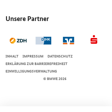
SrOnlyServicemenü
Unsere Partner
INHALT
IMPRESSUM
DA­TEN­SCHUTZ
ERKLÄRUNG ZUR BARRIEREFREIHEIT
EINWILLIGUNGSVERWALTUNG
© BMWE 2026