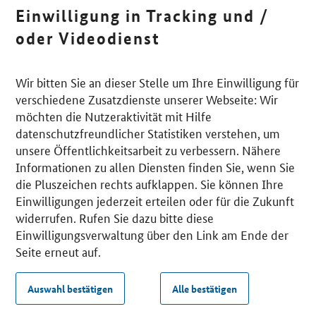
Einwilligung in Tracking und /
oder Videodienst
Wir bitten Sie an dieser Stelle um Ihre Einwilligung für
verschiedene Zusatzdienste unserer Webseite: Wir
möchten die Nutzeraktivität mit Hilfe
datenschutzfreundlicher Statistiken verstehen, um
unsere Öffentlichkeitsarbeit zu verbessern. Nähere
Informationen zu allen Diensten finden Sie, wenn Sie
die Pluszeichen rechts aufklappen. Sie können Ihre
Einwilligungen jederzeit erteilen oder für die Zukunft
widerrufen. Rufen Sie dazu bitte diese
Einwilligungsverwaltung über den Link am Ende der
Seite erneut auf.
Auswahl bestätigen
Alle bestätigen