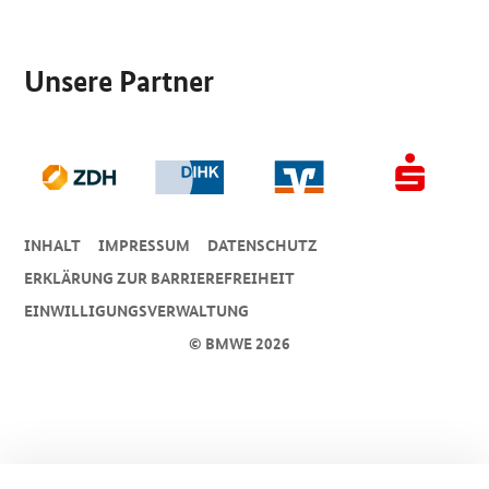
SrOnlyServicemenü
Unsere Partner
INHALT
IMPRESSUM
DA­TEN­SCHUTZ
ERKLÄRUNG ZUR BARRIEREFREIHEIT
EINWILLIGUNGSVERWALTUNG
© BMWE 2026