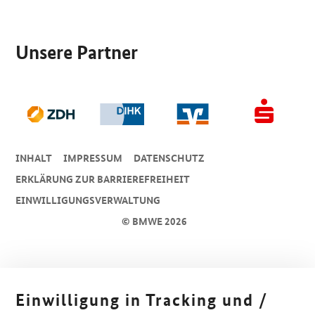
SrOnlyServicemenü
Unsere Partner
INHALT
IMPRESSUM
DA­TEN­SCHUTZ
ERKLÄRUNG ZUR BARRIEREFREIHEIT
EINWILLIGUNGSVERWALTUNG
© BMWE 2026
Einwilligung in Tracking und /