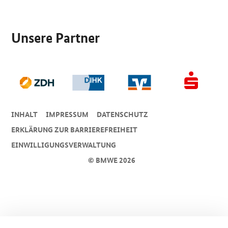
SrOnlyServicemenü
Unsere Partner
INHALT
IMPRESSUM
DA­TEN­SCHUTZ
ERKLÄRUNG ZUR BARRIEREFREIHEIT
EINWILLIGUNGSVERWALTUNG
© BMWE 2026