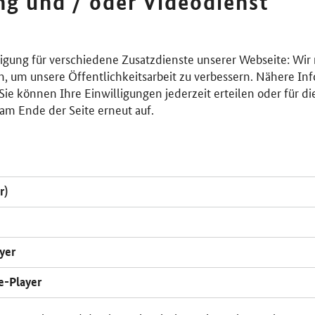
ing und / oder Videodienst
lligung für verschiedene Zusatzdienste unserer Webseite: Wir
n, um unsere Öffentlichkeitsarbeit zu verbessern. Nähere Inf
ie können Ihre Einwilligungen jederzeit erteilen oder für di
am Ende der Seite erneut auf.
r)
yer
e-Player