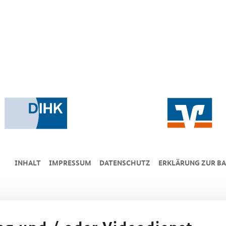
INHALT
IMPRESSUM
DA­TEN­SCHUTZ
ERKLÄRUNG ZUR BA