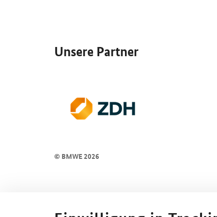
SrOnlyServicemenü
Unsere Partner
© BMWE 2026