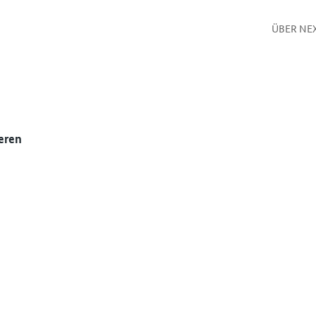
ÜBER NE
eren