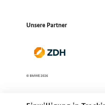
SrOnlyServicemenü
Unsere Partner
© BMWE 2026