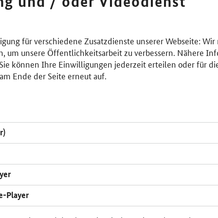
ing und / oder Videodienst
lligung für verschiedene Zusatzdienste unserer Webseite: Wir
n, um unsere Öffentlichkeitsarbeit zu verbessern. Nähere Inf
ie können Ihre Einwilligungen jederzeit erteilen oder für di
am Ende der Seite erneut auf.
r)
yer
e-Player