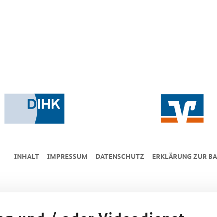
INHALT
IMPRESSUM
DA­TEN­SCHUTZ
ERKLÄRUNG ZUR BA