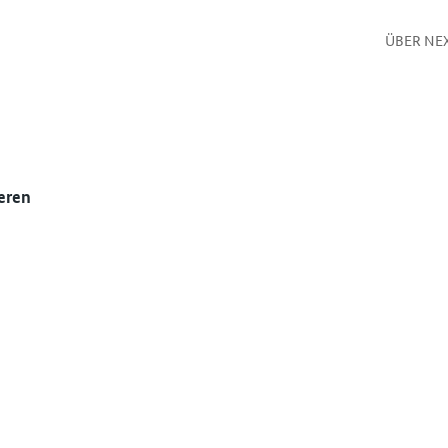
ÜBER NE
eren