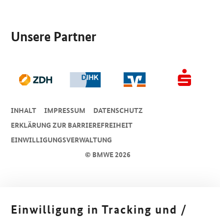
SrOnlyServicemenü
Unsere Partner
INHALT
IMPRESSUM
DA­TEN­SCHUTZ
ERKLÄRUNG ZUR BARRIEREFREIHEIT
EINWILLIGUNGSVERWALTUNG
© BMWE 2026
Einwilligung in Tracking und /