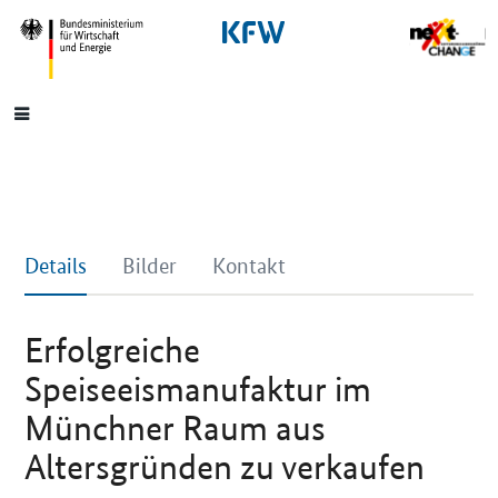
SrOnlyNavigation
Hauptmenü
Details
Bilder
Kontakt
Erfolgreiche
Speiseeismanufaktur im
Münchner Raum aus
Altersgründen zu verkaufen