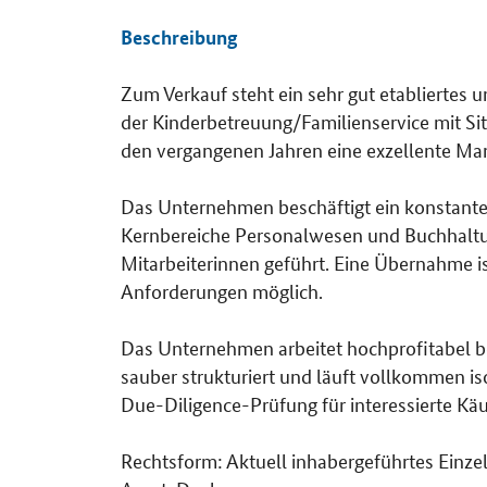
Beschreibung
Zum Verkauf steht ein sehr gut etablierte
Details
der Kinderbetreuung/Familienservice mit S
den vergangenen Jahren eine exzellente Ma
Das Unternehmen beschäftigt ein konstante
Kernbereiche Personalwesen und Buchhaltun
Mitarbeiterinnen geführt. Eine Übernahme 
Anforderungen möglich.
Das Unternehmen arbeitet hochprofitabel b
sauber strukturiert und läuft vollkommen is
Due-Diligence-Prüfung für interessierte Käu
Rechtsform: Aktuell inhabergeführtes Einz