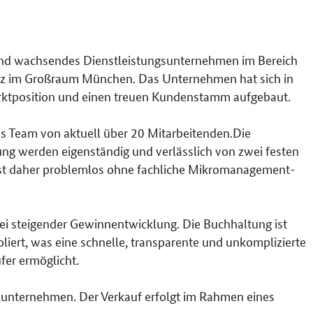
s und wachsendes Dienstleistungsunternehmen im Bereich
itz im Großraum München. Das Unternehmen hat sich in
rktposition und einen treuen Kundenstamm aufgebaut.
s Team von aktuell über 20 Mitarbeitenden.Die
g werden eigenständig und verlässlich von zwei festen
ist daher problemlos ohne fachliche Mikromanagement-
ei steigender Gewinnentwicklung. Die Buchhaltung ist
oliert, was eine schnelle, transparente und unkomplizierte
fer ermöglicht.
elunternehmen. Der Verkauf erfolgt im Rahmen eines