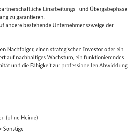
d partnerschaftliche Einarbeitungs- und Übergabephase
ang zu garantieren.
 auf andere bestehende Unternehmenszweige der
 Nachfolger, einen strategischen Investor oder ein
t auf nachhaltiges Wachstum, ein funktionierendes
nität und die Fähigkeit zur professionellen Abwicklung
en (ohne Heime)
> Sonstige