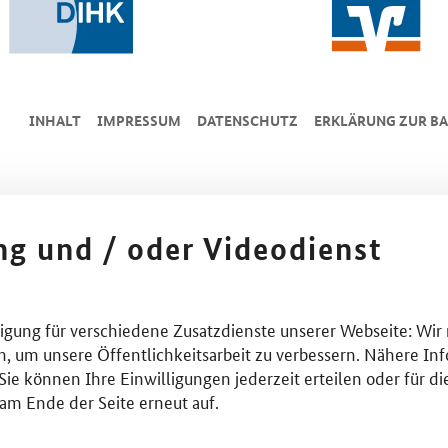
INHALT
IMPRESSUM
DA­TEN­SCHUTZ
ERKLÄRUNG ZUR BA
ing und / oder Videodienst
lligung für verschiedene Zusatzdienste unserer Webseite: Wir
n, um unsere Öffentlichkeitsarbeit zu verbessern. Nähere Inf
ie können Ihre Einwilligungen jederzeit erteilen oder für di
am Ende der Seite erneut auf.