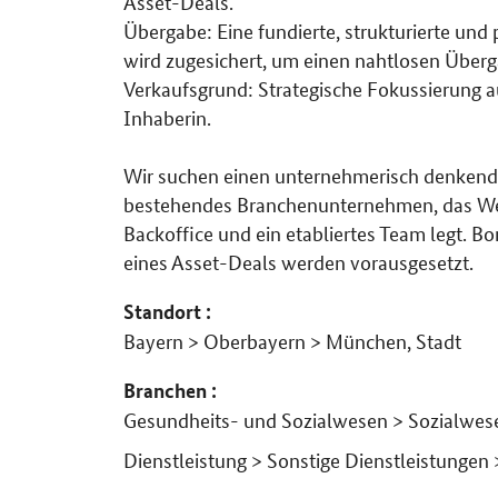
Asset-Deals.
Übergabe: Eine fundierte, strukturierte un
wird zugesichert, um einen nahtlosen Überg
Verkaufsgrund: Strategische Fokussierung
Inhaberin.
Wir suchen einen unternehmerisch denkenden
bestehendes Branchenunternehmen, das Wer
Backoffice und ein etabliertes Team legt. Bo
eines Asset-Deals werden vorausgesetzt.
Standort :
Bayern > Oberbayern > München, Stadt
Branchen :
Gesundheits- und Sozialwesen > Sozialwes
Dienstleistung > Sonstige Dienstleistungen 