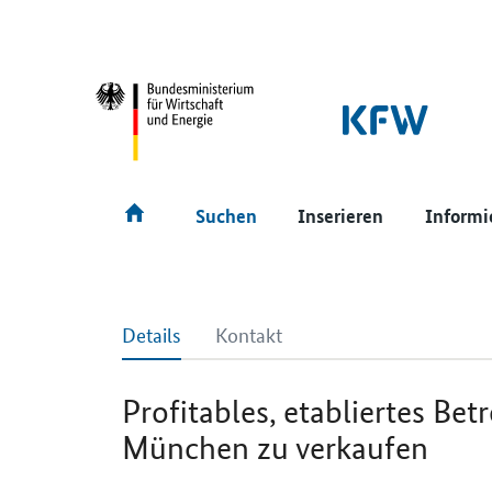
SrOnlyNavigation
Hauptmenü
Suchen
Inserieren
Informi
Details
Kontakt
Profitables, etabliertes 
München zu verkaufen