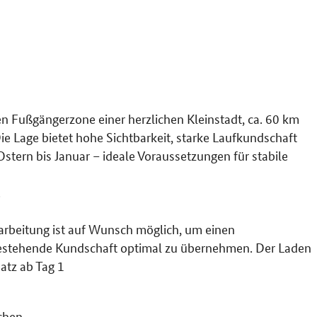
en Fußgängerzone einer herzlichen Kleinstadt, ca. 60 km
e Lage bietet hohe Sichtbarkeit, starke Laufkundschaft
stern bis Januar – ideale Voraussetzungen für stabile
.
narbeitung ist auf Wunsch möglich, um einen
bestehende Kundschaft optimal zu übernehmen. Der Laden
atz ab Tag 1
chen