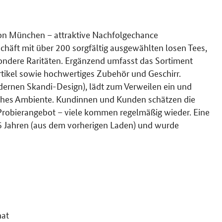
 von München – attraktive Nachfolgechance
häft mit über 200 sorgfältig ausgewählten losen Tees,
ondere Raritäten. Ergänzend umfasst das Sortiment
tikel sowie hochwertiges Zubehör und Geschirr.
odernen Skandi-Design), lädt zum Verweilen ein und
ches Ambiente. Kundinnen und Kunden schätzen die
 Probierangebot – viele kommen regelmäßig wieder. Eine
6 Jahren (aus dem vorherigen Laden) und wurde
.
nat