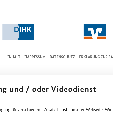
INHALT
IMPRESSUM
DA­TEN­SCHUTZ
ERKLÄRUNG ZUR BA
ing und / oder Videodienst
lligung für verschiedene Zusatzdienste unserer Webseite: Wir