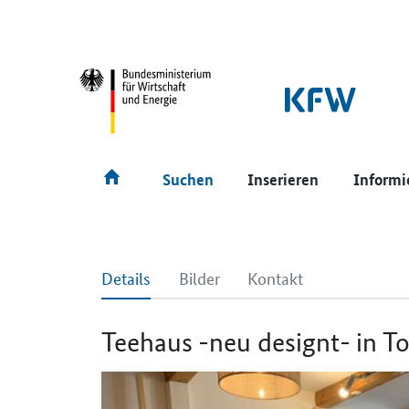
SrOnlyNavigation
Hauptmenü
Suchen
Inserieren
Informi
Details
Bilder
Kontakt
Teehaus -neu designt- in 