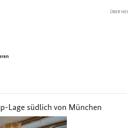
ÜBER NE
eren
Top-Lage südlich von München