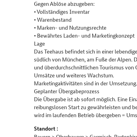
Gegen Ablöse abzugeben:
• Vollständiges Inventar
• Warenbestand
• Marken- und Nutzungsrechte
• Bewährtes Laden- und Marketingkonzept
Lage
Das Teehaus befindet sich in einer lebendig
südlich von München, am Fuße der Alpen. Di
und überdurchschnittlichen Tourismus von O
Umsätze und weiteres Wachstum.
Marketingaktivitäten sind in der Umsetzung
Geplanter Übergabeprozess
Die Übergabe ist ab sofort möglich. Eine Ei
reibungslosen Start zu gewährleisten und 
wird im laufenden Betrieb übergeben = Ums
Standort :
Bayern > Oberbayern > Garmisch-Partenkir