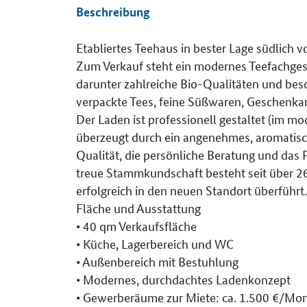
Beschreibung
Etabliertes Teehaus in bester Lage südlich
Zum Verkauf steht ein modernes Teefachgesc
darunter zahlreiche Bio-Qualitäten und bes
verpackte Tees, feine Süßwaren, Geschenkar
Der Laden ist professionell gestaltet (im m
überzeugt durch ein angenehmes, aromatis
Qualität, die persönliche Beratung und das
treue Stammkundschaft besteht seit über 2
erfolgreich in den neuen Standort überführt
Fläche und Ausstattung
• 40 qm Verkaufsfläche
• Küche, Lagerbereich und WC
• Außenbereich mit Bestuhlung
• Modernes, durchdachtes Ladenkonzept
• Gewerberäume zur Miete: ca. 1.500 €/Mo