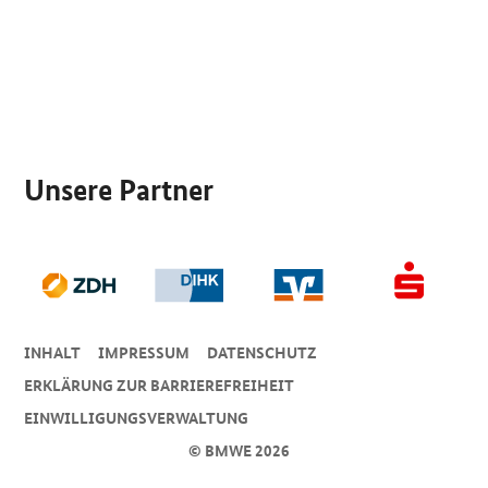
SrOnlyServicemenü
Unsere Partner
INHALT
IMPRESSUM
DA­TEN­SCHUTZ
ERKLÄRUNG ZUR BARRIEREFREIHEIT
EINWILLIGUNGSVERWALTUNG
© BMWE 2026