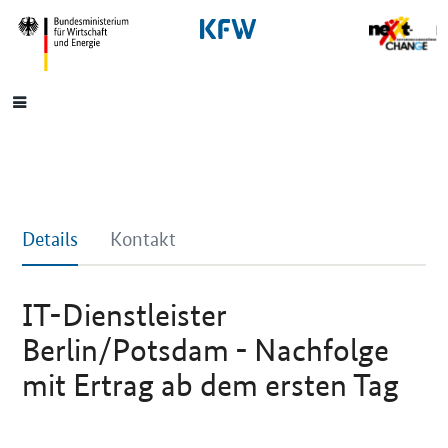
SrOnlyNavigation
Hauptmenü
Details
Kontakt
IT-Dienstleister
Berlin/Potsdam - Nachfolge
mit Ertrag ab dem ersten Tag