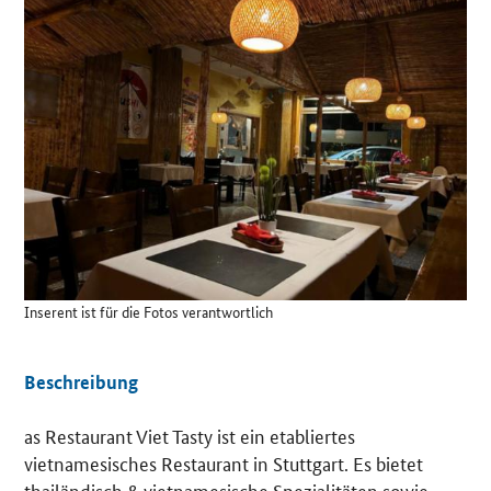
Details
Inserent ist für die Fotos verantwortlich
Beschreibung
as Restaurant Viet Tasty ist ein etabliertes
vietnamesisches Restaurant in Stuttgart. Es bietet
thailändisch & vietnamesische Spezialitäten sowie