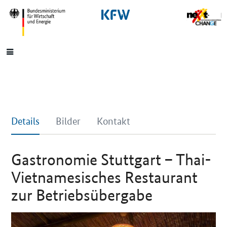
SrOnlyNavigation
Hauptmenü
Details
Bilder
Kontakt
Gastronomie Stuttgart – Thai-
Vietnamesisches Restaurant
zur Betriebsübergabe