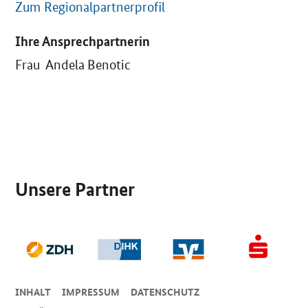
Zum Regionalpartnerprofil
Ihre Ansprechpartnerin
Frau Andela Benotic
SrOnlyServicemenü
Unsere Partner
INHALT
IMPRESSUM
DA­TEN­SCHUTZ