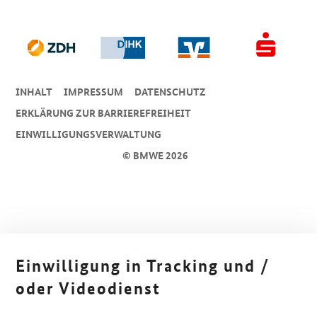
INHALT
IMPRESSUM
DA­TEN­SCHUTZ
ERKLÄRUNG ZUR BARRIEREFREIHEIT
EINWILLIGUNGSVERWALTUNG
© BMWE 2026
Einwilligung in Tracking und /
oder Videodienst