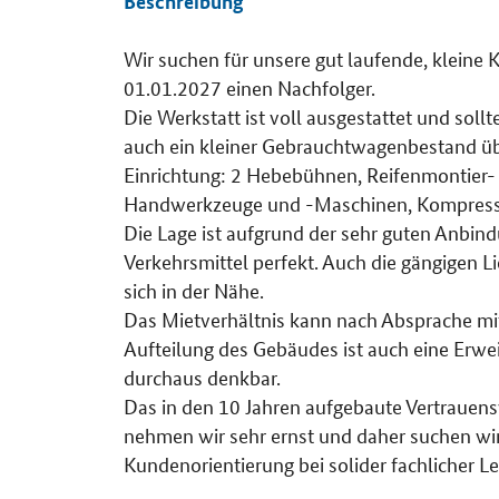
Beschreibung
Wir suchen für unsere gut laufende, klein
Details
01.01.2027 einen Nachfolger.
Die Werkstatt ist voll ausgestattet und so
auch ein kleiner Gebrauchtwagenbestand 
Einrichtung: 2 Hebebühnen, Reifenmontier
Handwerkzeuge und -Maschinen, Kompresso
Die Lage ist aufgrund der sehr guten Anbind
Verkehrsmittel perfekt. Auch die gängigen L
sich in der Nähe.
Das Mietverhältnis kann nach Absprache m
Aufteilung des Gebäudes ist auch eine Erwei
durchaus denkbar.
Das in den 10 Jahren aufgebaute Vertrauen
nehmen wir sehr ernst und daher suchen wir
Kundenorientierung bei solider fachlicher Le