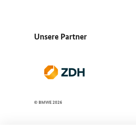
SrOnlyServicemenü
Unsere Partner
© BMWE 2026