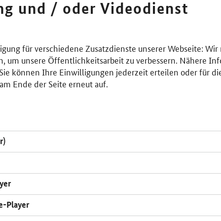
ing und / oder Videodienst
lligung für verschiedene Zusatzdienste unserer Webseite: Wir
n, um unsere Öffentlichkeitsarbeit zu verbessern. Nähere Inf
ie können Ihre Einwilligungen jederzeit erteilen oder für di
am Ende der Seite erneut auf.
r)
yer
e-Player