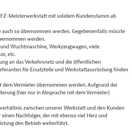
e KFZ-Meisterwerkstatt mit solidem Kundenstamm ab
llte auch so übernommen werden. Gegebenenfalls müsste
übernommen werden.
- und Wuchtmaschine, Werkzeugwagen, viele
r, etc.
ung an das Verkehrsnetz und die öffentlichen
ieferanten für Ersatzteile und Werkstattausrüstung finden
it dem Vermieter übernommen werden. Aufgrund der
terung (hier nur in Absprache mit dem Vermieter)
sverhältnis zwischen unserer Werkstatt und den Kunden
 einen Nachfolger, der mit ebenso viel Herz und
istung den Betrieb weiterführt.