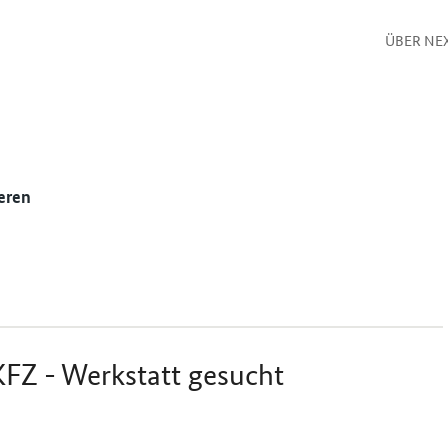
ÜBER NE
eren
KFZ - Werkstatt gesucht