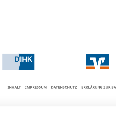
INHALT
IMPRESSUM
DA­TEN­SCHUTZ
ERKLÄRUNG ZUR BA