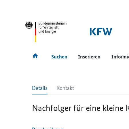
SrOnlyNavigation
Hauptmenü
Suchen
Inserieren
Informi
Details
Kontakt
Nachfolger für eine kleine 