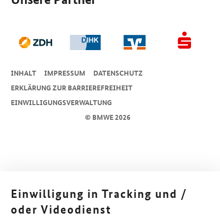
INHALT
IMPRESSUM
DA­TEN­SCHUTZ
ERKLÄRUNG ZUR BARRIEREFREIHEIT
EINWILLIGUNGSVERWALTUNG
© BMWE 2026
Einwilligung in Tracking und /
oder Videodienst