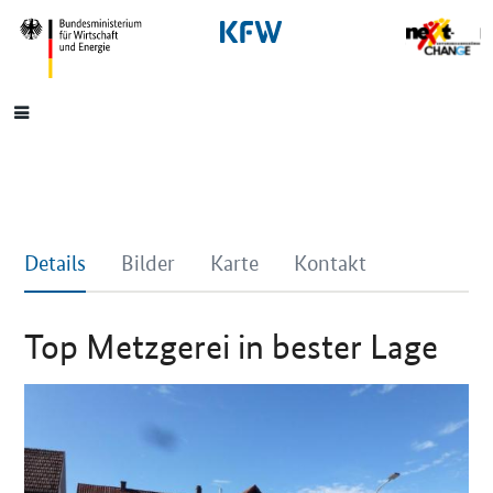
SrOnlyNavigation
Hauptmenü
Details
Bilder
Karte
Kontakt
Top Metzgerei in bester Lage
Details