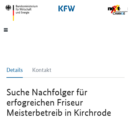
SrOnlyNavigation
Hauptmenü
Details
Kontakt
Suche Nachfolger für
erfogreichen Friseur
Meisterbetreib in Kirchrode