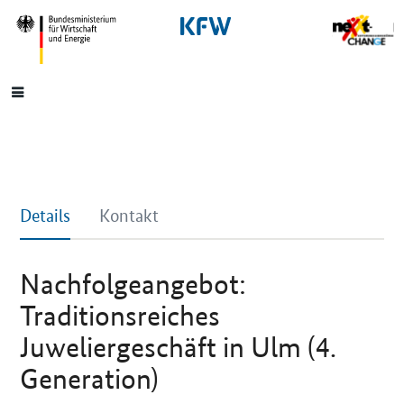
SrOnlyNavigation
Hauptmenü
Details
Kontakt
Nachfolgeangebot:
Traditionsreiches
Juweliergeschäft in Ulm (4.
Generation)