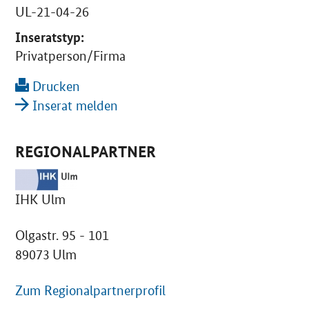
UL-21-04-26
Inseratstyp:
Privatperson/Firma
Drucken
Inserat melden
REGIONALPARTNER
IHK Ulm
Olgastr. 95 - 101
89073 Ulm
Zum Regionalpartnerprofil