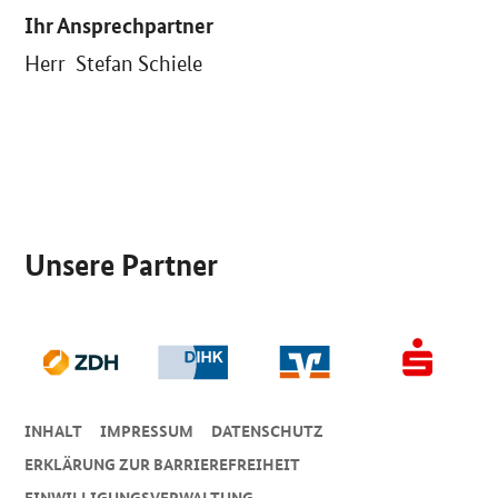
Ihr Ansprechpartner
Herr Stefan Schiele
SrOnlyServicemenü
Unsere Partner
INHALT
IMPRESSUM
DA­TEN­SCHUTZ
ERKLÄRUNG ZUR BARRIEREFREIHEIT
EINWILLIGUNGSVERWALTUNG