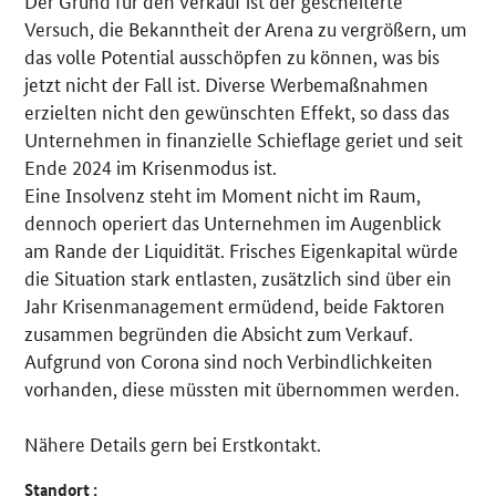
Der Grund für den Verkauf ist der gescheiterte
Versuch, die Bekanntheit der Arena zu vergrößern, um
das volle Potential ausschöpfen zu können, was bis
jetzt nicht der Fall ist. Diverse Werbemaßnahmen
erzielten nicht den gewünschten Effekt, so dass das
Unternehmen in finanzielle Schieflage geriet und seit
Ende 2024 im Krisenmodus ist.
Eine Insolvenz steht im Moment nicht im Raum,
dennoch operiert das Unternehmen im Augenblick
am Rande der Liquidität. Frisches Eigenkapital würde
die Situation stark entlasten, zusätzlich sind über ein
Jahr Krisenmanagement ermüdend, beide Faktoren
zusammen begründen die Absicht zum Verkauf.
Aufgrund von Corona sind noch Verbindlichkeiten
vorhanden, diese müssten mit übernommen werden.
Nähere Details gern bei Erstkontakt.
Standort :