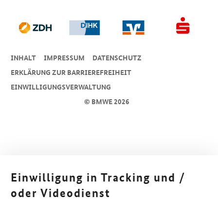
INHALT
IMPRESSUM
DA­TEN­SCHUTZ
ERKLÄRUNG ZUR BARRIEREFREIHEIT
EINWILLIGUNGSVERWALTUNG
© BMWE 2026
Einwilligung in Tracking und /
oder Videodienst