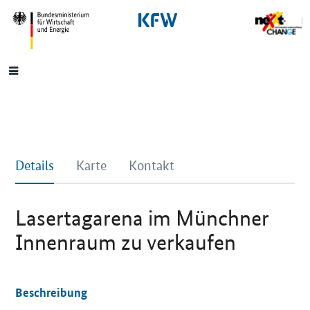
SrOnlyNavigation
Hauptmenü
Details
Karte
Kontakt
Lasertagarena im Münchner
Innenraum zu verkaufen
Beschreibung