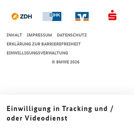
INHALT
IMPRESSUM
DA­TEN­SCHUTZ
ERKLÄRUNG ZUR BARRIEREFREIHEIT
EINWILLIGUNGSVERWALTUNG
© BMWE 2026
Einwilligung in Tracking und /
oder Videodienst