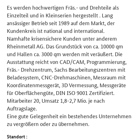
Es werden hochwertigen Fräs.- und Drehteile als
Details
Einzelteil und in Kleinserien hergestellt . Lang
ansässiger Betrieb seit 1989 auf dem Markt, der
Kundenkreis ist national und international.
Namhafte krisensichere Kunden unter anderem
Rheinmetall AG. Das Grundstück von ca. 10000 qm
und Hallen ca. 3000 qm werden mit veräußert. Die
Ausstattung reicht von CAD/CAM, Programmierung,
Fräs.- Drehzentrum, 5achs Bearbeitungszentren mit
Beladesystem, CNC-Drehmaschinen, Messraum mit
Koordinatenmessgerät, 3D Vermessung, Messgeräte
für Oberflächengüte, DIN ISO 9001 Zertifiziert.
Mitarbeiter 20, Umsatz 1,8-2,7 Mio. je nach
Auftragslage.
Eine gute Gelegenheit ein bestehendes Unternehmen
zu vergrößern oder zu übernehmen.
Standort :