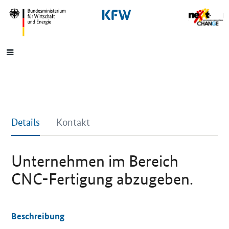
SrOnlyNavigation
Hauptmenü
Details
Kontakt
Unternehmen im Bereich
CNC-Fertigung abzugeben.
Beschreibung