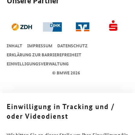
Unsere Partner
INHALT
IMPRESSUM
DA­TEN­SCHUTZ
ERKLÄRUNG ZUR BARRIEREFREIHEIT
EINWILLIGUNGSVERWALTUNG
© BMWE 2026
Einwilligung in Tracking und /
oder Videodienst
Wir bitten Sie an dieser Stelle um Ihre Einwilligung für