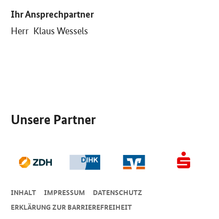
Ihr Ansprechpartner
Herr Klaus Wessels
SrOnlyServicemenü
Unsere Partner
INHALT
IMPRESSUM
DA­TEN­SCHUTZ
ERKLÄRUNG ZUR BARRIEREFREIHEIT