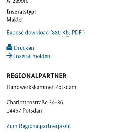
A-2e99fc
Inseratstyp:
Makler
Exposé download (880
Kb
, PDF )
Drucken
Inserat melden
REGIONALPARTNER
Handwerkskammer Potsdam
Charlottenstraße 34-36
14467 Potsdam
Zum Regionalpartnerprofil