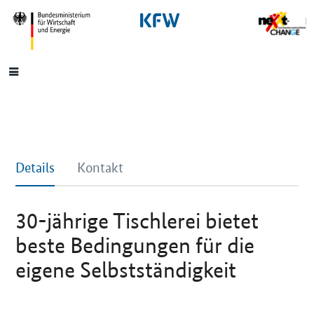
SrOnlyNavigation
Hauptmenü
Details
Kontakt
30-jährige Tischlerei bietet
beste Bedingungen für die
eigene Selbstständigkeit