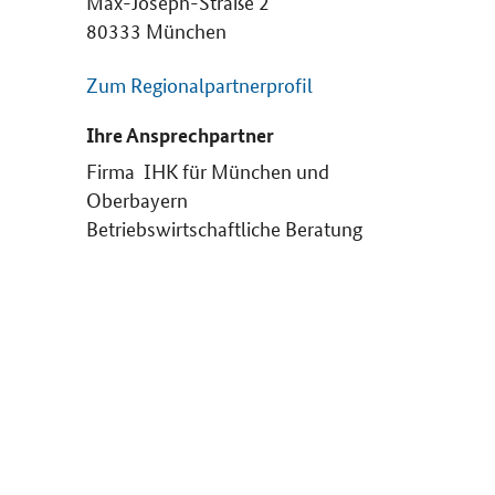
Max-Joseph-Straße 2
80333 München
Zum Regionalpartnerprofil
Ihre Ansprechpartner
Firma IHK für München und
Oberbayern
Betriebswirtschaftliche Beratung