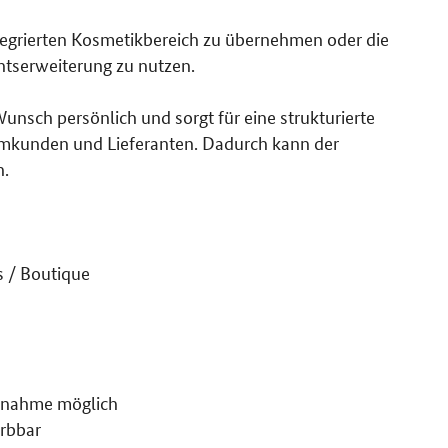
ntegrierten Kosmetikbereich zu übernehmen oder die
ntserweiterung zu nutzen.
Wunsch persönlich und sorgt für eine strukturierte
mmkunden und Lieferanten. Dadurch kann der
n.
 / Boutique
ernahme möglich
erbbar