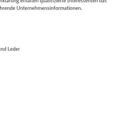
führende Unternehmensinformationen.
s
und Leder