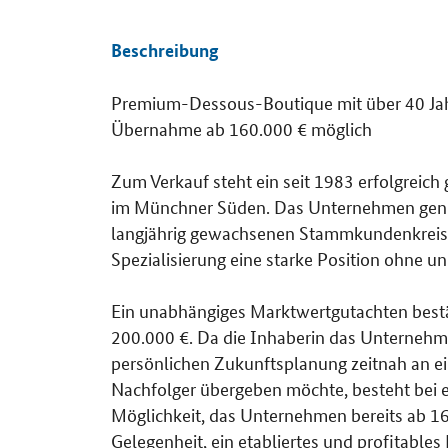
Beschreibung
Premium-Dessous-Boutique mit über 40 Jah
Übernahme ab 160.000 € möglich
Zum Verkauf steht ein seit 1983 erfolgreic
im Münchner Süden. Das Unternehmen genieß
langjährig gewachsenen Stammkundenkreis 
Spezialisierung eine starke Position ohne u
Ein unabhängiges Marktwertgutachten bestä
200.000 €. Da die Inhaberin das Unternehm
persönlichen Zukunftsplanung zeitnah an ei
Nachfolger übergeben möchte, besteht bei 
Möglichkeit, das Unternehmen bereits ab 160
Gelegenheit, ein etabliertes und profitables