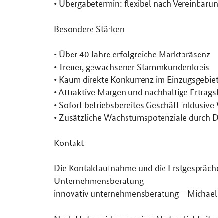
• Übergabetermin: flexibel nach Vereinbaru
Besondere Stärken
• Über 40 Jahre erfolgreiche Marktpräsenz
• Treuer, gewachsener Stammkundenkreis
• Kaum direkte Konkurrenz im Einzugsgebie
• Attraktive Margen und nachhaltige Ertrags
• Sofort betriebsbereites Geschäft inklusiv
• Zusätzliche Wachstumspotenziale durch Di
Kontakt
Die Kontaktaufnahme und die Erstgespräche 
Unternehmensberatung
innovativ unternehmensberatung – Michael
Nach Unterzeichnung einer Vertraulichkeitse