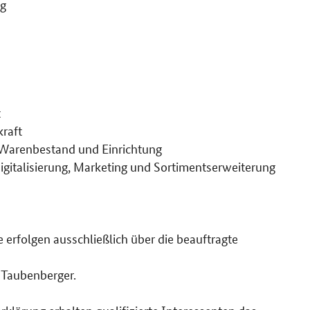
ng
t
kraft
e Warenbestand und Einrichtung
gitalisierung, Marketing und Sortimentserweiterung
erfolgen ausschließlich über die beauftragte
 Taubenberger.
rklärung erhalten qualifizierte Interessenten das