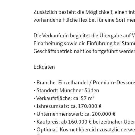
Zusätzlich besteht die Möglichkeit, einen i
vorhandene Fläche flexibel für eine Sortime
Die Verkäuferin begleitet die Übergabe auf 
Einarbeitung sowie die Einführung bei Sta
Geschäftsbetrieb nahtlos fortgeführt werde
Eckdaten
• Branche: Einzelhandel / Premium-Dessous
• Standort: Münchner Süden
• Verkaufsfläche: ca. 57 m²
• Jahresumsatz: ca. 170.000 €
• Unternehmenswert: ca. 200.000 €
• Kaufpreis: ab 160.000 € bei zeitnaher Üb
• Optional: Kosmetikbereich zusätzlich erw