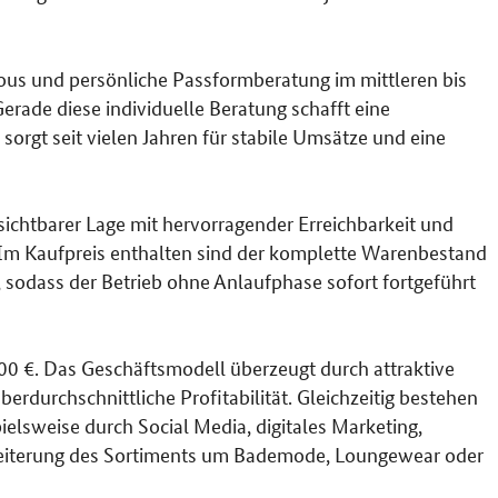
us und persönliche Passformberatung im mittleren bis
erade diese individuelle Beratung schafft eine
rgt seit vielen Jahren für stabile Umsätze und eine
 sichtbarer Lage mit hervorragender Erreichbarkeit und
 Im Kaufpreis enthalten sind der komplette Warenbestand
 sodass der Betrieb ohne Anlaufphase sofort fortgeführt
000 €. Das Geschäftsmodell überzeugt durch attraktive
erdurchschnittliche Profitabilität. Gleichzeitig bestehen
ielsweise durch Social Media, digitales Marketing,
eiterung des Sortiments um Bademode, Loungewear oder