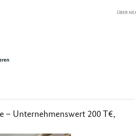
ÜBER NE
eren
e – Unternehmenswert 200 T€,