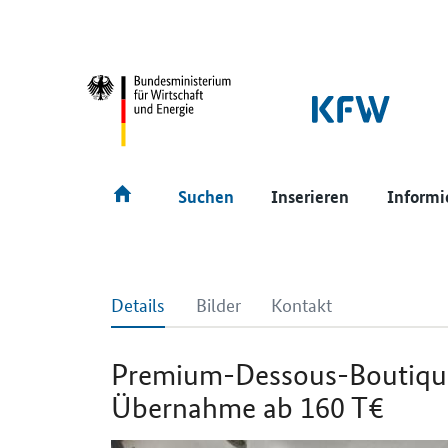
SrOnlyNavigation
Hauptmenü
Suchen
Inserieren
Informi
Details
Bilder
Kontakt
Premium-Dessous-Boutiqu
Übernahme ab 160 T€