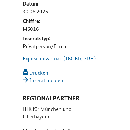
Datum:
30.06.2026
Chiffre:
M6016
Inseratstyp:
Privatperson/Firma
Exposé download (160
Kb
, PDF )
Drucken
Inserat melden
REGIONALPARTNER
IHK für München und
Oberbayern