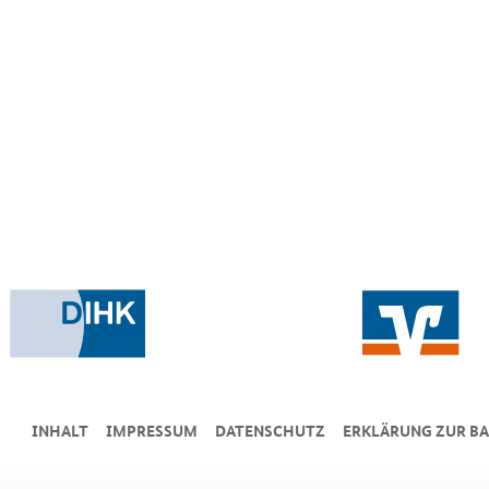
INHALT
IMPRESSUM
DA­TEN­SCHUTZ
ERKLÄRUNG ZUR BA