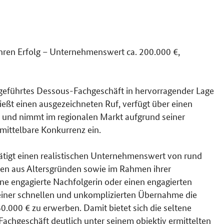
ren Erfolg – Unternehmenswert ca. 200.000 €,
h geführtes Dessous-Fachgeschäft in hervorragender Lage
t einen ausgezeichneten Ruf, verfügt über einen
und nimmt im regionalen Markt aufgrund seiner
nmittelbare Konkurrenz ein.
tigt einen realistischen Unternehmenswert von rund
en aus Altersgründen sowie im Rahmen ihrer
ne engagierte Nachfolgerin oder einen engagierten
einer schnellen und unkomplizierten Übernahme die
.000 € zu erwerben. Damit bietet sich die seltene
 Fachgeschäft deutlich unter seinem objektiv ermittelten