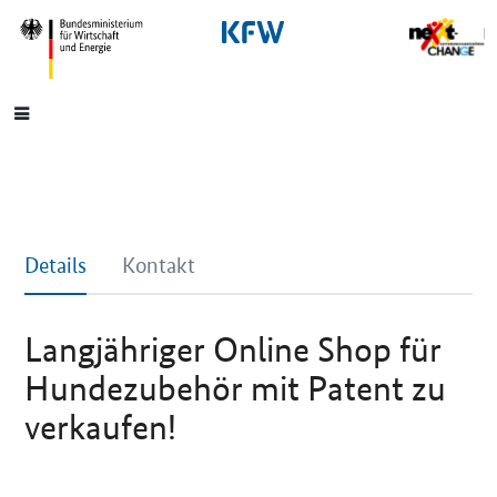
SrOnlyNavigation
Hauptmenü
Details
Kontakt
Langjähriger Online Shop für
Hundezubehör mit Patent zu
verkaufen!