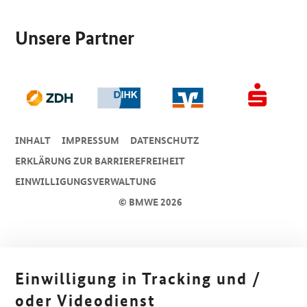
SrOnlyServicemenü
Unsere Partner
INHALT
IMPRESSUM
DA­TEN­SCHUTZ
ERKLÄRUNG ZUR BARRIEREFREIHEIT
EINWILLIGUNGSVERWALTUNG
© BMWE 2026
Einwilligung in Tracking und /
oder Videodienst