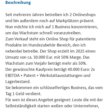
Beschreibung
Seit mehreren Jahren betreiben ich 2 Onlineshops
Details
und bin außerdem noch auf Markplätzen präsent.
Nun möchte ich mich auf 1 Business konzentrieren,
um das Wachstum schnell voranzutreiben.
Zum Verkauf steht ein Online Shop für patentierte
Produkte im Hundezubehör-Bereich, den ich
nebenbei betreibe. Der Shop erzielt im 2025 einen
Umsatz von ca. 30.000 Eur. mit 50% Marge. Das
Wachstum zum Vorjahr beträgt mehr als 50%.
Der gewünschte Kaufpreis beträgt 40.000 Euro: 2x
EBITDA + Patent + Werkstattausstattungen und
Lagerbestand.
Sie bekommen ein schlüsselfertiges Business, das vom
Tag 1 Geld verdient.
Für wen ist dieses Angebot geeignet: Leute die mit der
Selbstständigkeit starten wollen oder Unternehmer,