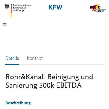
SrOnlyNavigation
Hauptmenü
Details
Kontakt
Rohr&Kanal: Reinigung und
Sanierung 500k EBITDA
Beschreibung