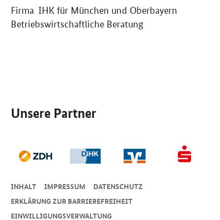
Firma IHK für München und Oberbayern
Betriebswirtschaftliche Beratung
SrOnlyServicemenü
Unsere Partner
INHALT
IMPRESSUM
DA­TEN­SCHUTZ
ERKLÄRUNG ZUR BARRIEREFREIHEIT
EINWILLIGUNGSVERWALTUNG