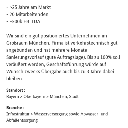
- >25 Jahre am Markt
Details
- 20 Mitarbeitenden
- ~500k EBITDA
Wir sind ein gut positioniertes Unternehmen im
Großraum München. Firma ist verkehrstechnisch gut
angebunden und hat mehrere Monate
Sanierungsvorlauf (gute Auftragslage). Bis zu 100% soll
veräußert werden, Geschäftsführung würde auf
Wunsch zwecks Übergabe auch bis zu 3 Jahre dabei
bleiben.
Standort :
Bayern > Oberbayern > München, Stadt
Branche :
Infrastruktur > Wasserversorgung sowie Abwasser- und
Abfallentsorgung