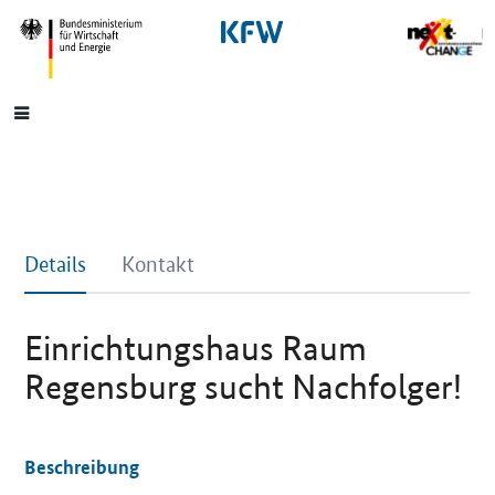
SrOnlyNavigation
Hauptmenü
Details
Kontakt
Einrichtungshaus Raum
Regensburg sucht Nachfolger!
Beschreibung