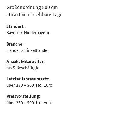
Größenordnung 800 qm
Details
attraktive einsehbare Lage
Standort :
Bayern > Niederbayern
Branche :
Handel > Einzelhandel
Anzahl Mitarbeiter:
bis 5 Beschäftigte
Letzter Jahresumsatz:
über 250 - 500 Tsd. Euro
Preisvorstellung:
über 250 - 500 Tsd. Euro