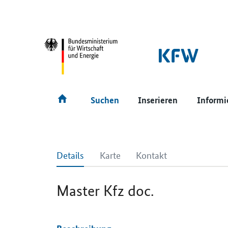
SrOnlyNavigation
Hauptmenü
Suchen
Inserieren
Informi
Details
Karte
Kontakt
Master Kfz doc.