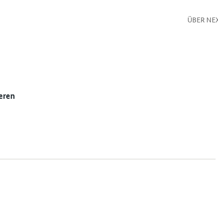
ÜBER NE
eren