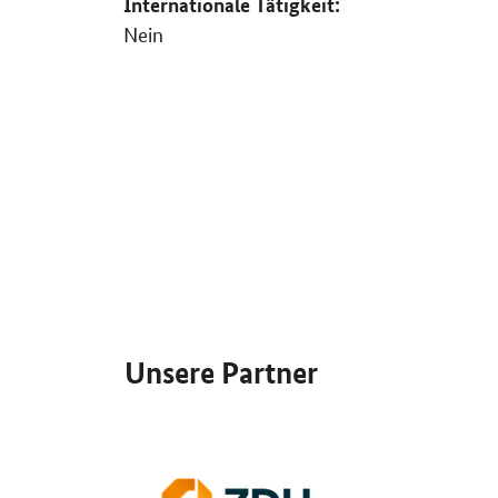
Internationale Tätigkeit:
Nein
SrOnlyServicemenü
Unsere Partner