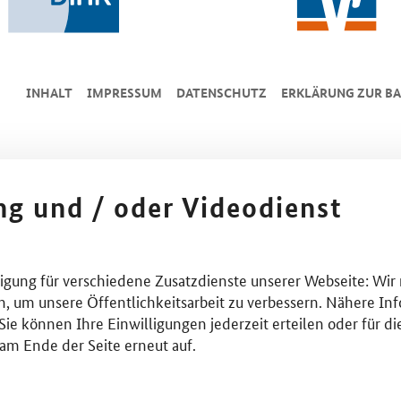
INHALT
IMPRESSUM
DA­TEN­SCHUTZ
ERKLÄRUNG ZUR BA
ing und / oder Videodienst
lligung für verschiedene Zusatzdienste unserer Webseite: Wir
n, um unsere Öffentlichkeitsarbeit zu verbessern. Nähere Inf
ie können Ihre Einwilligungen jederzeit erteilen oder für di
am Ende der Seite erneut auf.