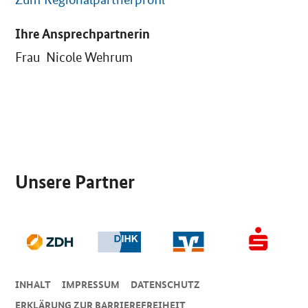
Ihre Ansprechpartnerin
Frau Nicole Wehrum
SrOnlyServicemenü
Unsere Partner
INHALT
IMPRESSUM
DA­TEN­SCHUTZ
ERKLÄRUNG ZUR BARRIEREFREIHEIT