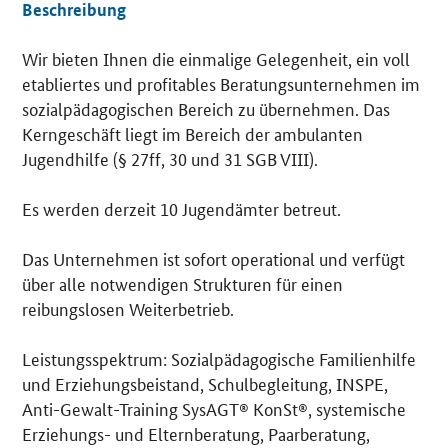
Beschreibung
Wir bieten Ihnen die einmalige Gelegenheit, ein voll
Details
etabliertes und profitables Beratungsunternehmen im
sozialpädagogischen Bereich zu übernehmen. Das
Kerngeschäft liegt im Bereich der ambulanten
Jugendhilfe (§ 27ff, 30 und 31 SGB VIII).
Es werden derzeit 10 Jugendämter betreut.
Das Unternehmen ist sofort operational und verfügt
über alle notwendigen Strukturen für einen
reibungslosen Weiterbetrieb.
Leistungsspektrum: Sozialpädagogische Familienhilfe
und Erziehungsbeistand, Schulbegleitung, INSPE,
Anti-Gewalt-Training SysAGT® KonSt®, systemische
Erziehungs- und Elternberatung, Paarberatung,