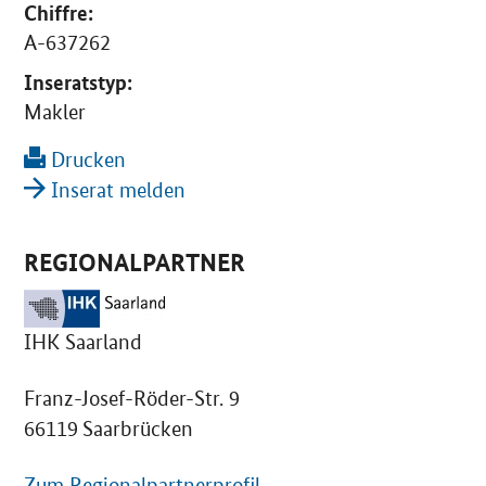
Chiffre:
A-637262
Inseratstyp:
Makler
Drucken
Inserat melden
REGIONALPARTNER
IHK Saarland
Franz-Josef-Röder-Str. 9
66119 Saarbrücken
Zum Regionalpartnerprofil