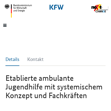
SrOnlyNavigation
Hauptmenü
Details
Kontakt
Etablierte ambulante
Jugendhilfe mit systemischem
Konzept und Fachkräften