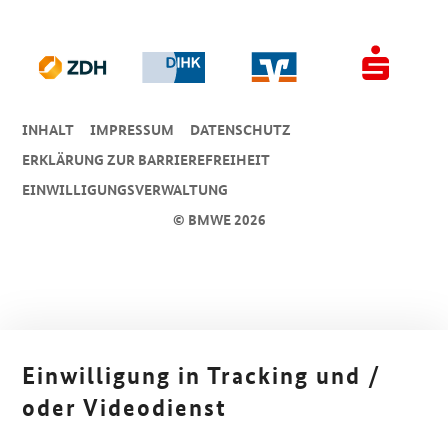
INHALT
IMPRESSUM
DA­TEN­SCHUTZ
ERKLÄRUNG ZUR BARRIEREFREIHEIT
EINWILLIGUNGSVERWALTUNG
© BMWE 2026
Einwilligung in Tracking und /
oder Videodienst