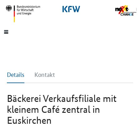
SrOnlyNavigation
Hauptmenü
Details
Kontakt
Bäckerei Verkaufsfiliale mit
kleinem Café zentral in
Euskirchen