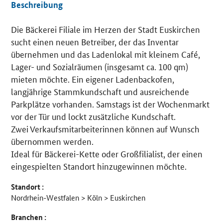
Beschreibung
Die Bäckerei Filiale im Herzen der Stadt Euskirchen
Details
sucht einen neuen Betreiber, der das Inventar
übernehmen und das Ladenlokal mit kleinem Café,
Lager- und Sozialräumen (insgesamt ca. 100 qm)
mieten möchte. Ein eigener Ladenbackofen,
langjährige Stammkundschaft und ausreichende
Parkplätze vorhanden. Samstags ist der Wochenmarkt
vor der Tür und lockt zusätzliche Kundschaft.
Zwei Verkaufsmitarbeiterinnen können auf Wunsch
übernommen werden.
Ideal für Bäckerei-Kette oder Großfilialist, der einen
eingespielten Standort hinzugewinnen möchte.
Standort :
Nordrhein-Westfalen > Köln > Euskirchen
Branchen :