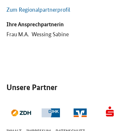
Zum Regionalpartnerprofil
Ihre Ansprechpartnerin
Frau M.A. Wessing Sabine
SrOnlyServicemenü
Unsere Partner
INHALT
IMPRESSUM
DA­TEN­SCHUTZ