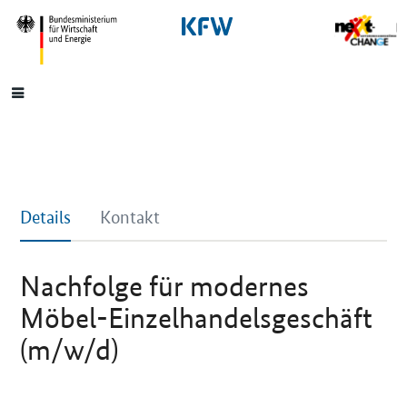
SrOnlyNavigation
Hauptmenü
Details
Kontakt
Nachfolge für modernes
Möbel-Einzelhandelsgeschäft
(m/w/d)