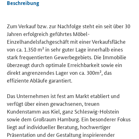
Beschreibung
Details
Zum Verkauf bzw. zur Nachfolge steht ein seit über 30
Jahren erfolgreich geführtes Möbel-
Einzelhandelsfachgeschäft mit einer Verkaufsfläche
von ca. 1.350 m² in sehr guter Lage innerhalb eines
stark frequentierten Gewerbegebiets. Die Immobilie
überzeugt durch optimale Erreichbarkeit sowie ein
direkt angrenzendes Lager von ca. 300m², das
effiziente Abläufe garantiert.
Das Unternehmen ist fest am Markt etabliert und
verfügt über einen gewachsenen, treuen
Kundenstamm aus Kiel, ganz Schleswig-Holstein
sowie dem Großraum Hamburg. Ein besonderer Fokus
liegt auf individueller Beratung, hochwertiger
Präsentation und der Gestaltung inspirierender