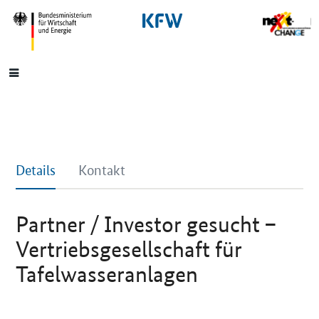
SrOnlyNavigation
Hauptmenü
Details
Kontakt
Partner / Investor gesucht –
Vertriebsgesellschaft für
Tafelwasseranlagen