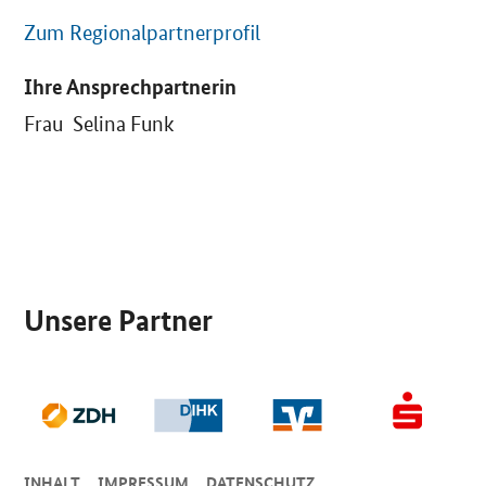
Zum Regionalpartnerprofil
Ihre Ansprechpartnerin
Frau Selina Funk
SrOnlyServicemenü
Unsere Partner
INHALT
IMPRESSUM
DA­TEN­SCHUTZ