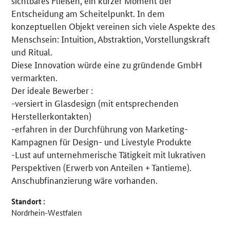
sichtbares Fließen, ein kurzer Moment der
Entscheidung am Scheitelpunkt. In dem
konzeptuellen Objekt vereinen sich viele Aspekte des
Menschsein: Intuition, Abstraktion, Vorstellungskraft
und Ritual.
Diese Innovation würde eine zu gründende GmbH
vermarkten.
Der ideale Bewerber :
-versiert in Glasdesign (mit entsprechenden
Herstellerkontakten)
-erfahren in der Durchführung von Marketing-
Kampagnen für Design- und Livestyle Produkte
-Lust auf unternehmerische Tätigkeit mit lukrativen
Perspektiven (Erwerb von Anteilen + Tantieme).
Anschubfinanzierung wäre vorhanden.
Standort :
Nordrhein-Westfalen