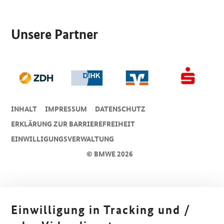
SrOnlyServicemenü
Unsere Partner
INHALT
IMPRESSUM
DA­TEN­SCHUTZ
ERKLÄRUNG ZUR BARRIEREFREIHEIT
EINWILLIGUNGSVERWALTUNG
© BMWE 2026
Einwilligung in Tracking und /