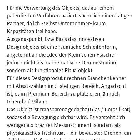
Für die Verwertung des Objekts, das auf einem
Details
patentierten Verfahren basiert, suche ich einen tätigen
Partner, da ich -selbst Unternehmer- kaum
Kapazitäten frei habe.
Ausgangspunkt, bzw Basis des innovativen
Designobjekts ist eine räumliche Schleifenform,
angelehnt an die Idee der Klein’schen Flasche –
jedoch nicht als mathematische Demonstration,
sondern als funktionales Ritualobjekt.
Für dieses Designprodukt rechnen Branchenkenner
mit Absatzzahlen im 5-stelligen Bereich. Angedacht
ist, es im Premium-Bereich zu platzieren, ähnlich
Ichendorf Milano.
Das Objekt ist transparent gedacht (Glas / Borosilikat),
sodass die Bewegung sichtbar wird. Es versteht sich
weniger als präzises Messinstrument, sondern als
physikalisches Tischritual – ein bewusstes Drehen, ein