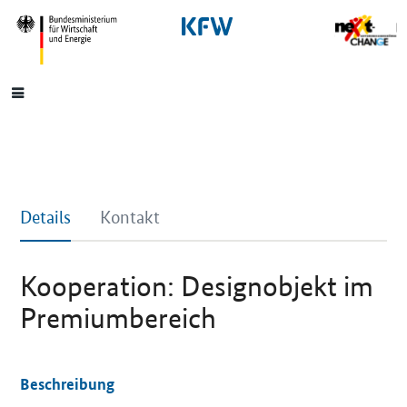
SrOnlyNavigation
Hauptmenü
Details
Kontakt
Kooperation: Designobjekt im
Premiumbereich
Beschreibung