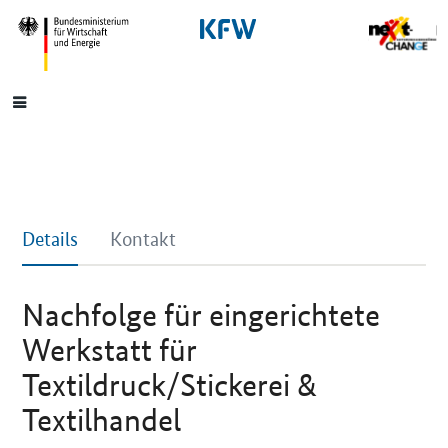
SrOnlyNavigation
Hauptmenü
Details
Kontakt
Nachfolge für eingerichtete
Werkstatt für
Textildruck/Stickerei &
Textilhandel