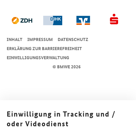
INHALT
IMPRESSUM
DA­TEN­SCHUTZ
ERKLÄRUNG ZUR BARRIEREFREIHEIT
EINWILLIGUNGSVERWALTUNG
© BMWE 2026
Einwilligung in Tracking und /
oder Videodienst