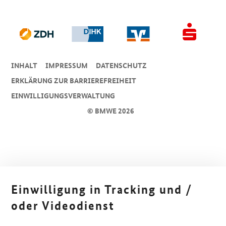
INHALT
IMPRESSUM
DA­TEN­SCHUTZ
ERKLÄRUNG ZUR BARRIEREFREIHEIT
EINWILLIGUNGSVERWALTUNG
© BMWE 2026
Einwilligung in Tracking und /
oder Videodienst