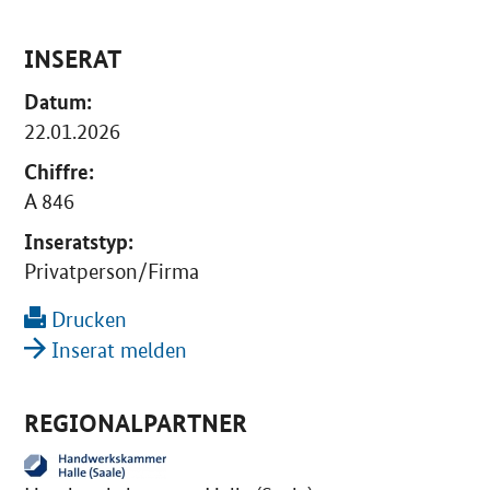
INSERAT
Datum:
22.01.2026
Chiffre:
A 846
Inseratstyp:
Privatperson/Firma
Drucken
Inserat melden
REGIONALPARTNER