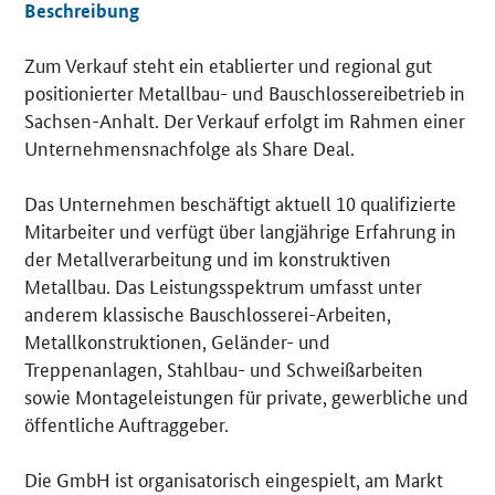
Beschreibung
Zum Verkauf steht ein etablierter und regional gut
Details
positionierter Metallbau- und Bauschlossereibetrieb in
Sachsen-Anhalt. Der Verkauf erfolgt im Rahmen einer
Unternehmensnachfolge als Share Deal.
Das Unternehmen beschäftigt aktuell 10 qualifizierte
Mitarbeiter und verfügt über langjährige Erfahrung in
der Metallverarbeitung und im konstruktiven
Metallbau. Das Leistungsspektrum umfasst unter
anderem klassische Bauschlosserei-Arbeiten,
Metallkonstruktionen, Geländer- und
Treppenanlagen, Stahlbau- und Schweißarbeiten
sowie Montageleistungen für private, gewerbliche und
öffentliche Auftraggeber.
Die GmbH ist organisatorisch eingespielt, am Markt