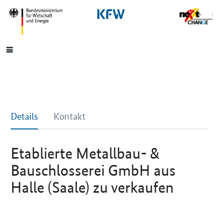
SrOnlyNavigation
Hauptmenü
Details
Kontakt
Etablierte Metallbau- &
Bauschlosserei GmbH aus
Halle (Saale) zu verkaufen