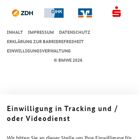
INHALT
IMPRESSUM
DA­TEN­SCHUTZ
ERKLÄRUNG ZUR BARRIEREFREIHEIT
EINWILLIGUNGSVERWALTUNG
© BMWE 2026
Einwilligung in Tracking und /
oder Videodienst
Wir bitten Sie an dieser Stelle um Ihre Einwilligung für