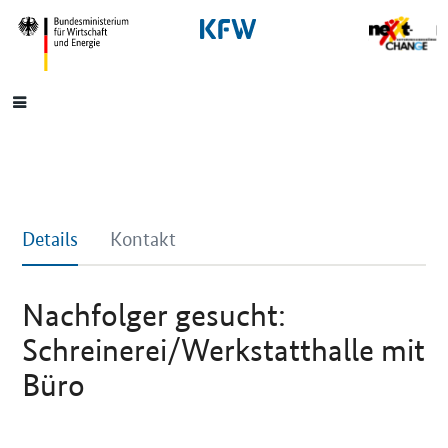
SrOnlyNavigation
Hauptmenü
Details
Kontakt
Nachfolger gesucht:
Schreinerei/Werkstatthalle mit
Büro