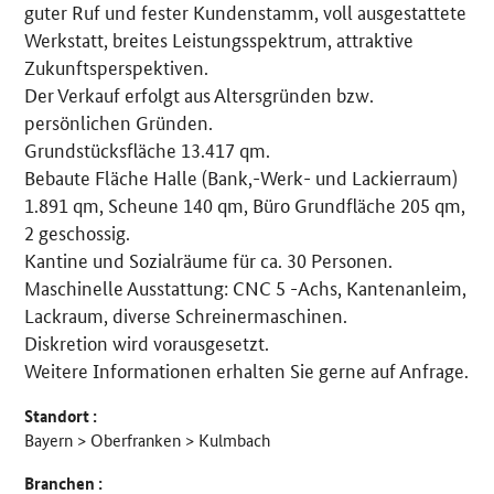
guter Ruf und fester Kundenstamm, voll ausgestattete
Werkstatt, breites Leistungsspektrum, attraktive
Zukunftsperspektiven.
Der Verkauf erfolgt aus Altersgründen bzw.
persönlichen Gründen.
Grundstücksfläche 13.417 qm.
Bebaute Fläche Halle (Bank,-Werk- und Lackierraum)
1.891 qm, Scheune 140 qm, Büro Grundfläche 205 qm,
2 geschossig.
Kantine und Sozialräume für ca. 30 Personen.
Maschinelle Ausstattung: CNC 5 -Achs, Kantenanleim,
Lackraum, diverse Schreinermaschinen.
Diskretion wird vorausgesetzt.
Weitere Informationen erhalten Sie gerne auf Anfrage.
Standort :
Bayern > Oberfranken > Kulmbach
Branchen :