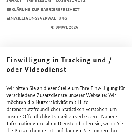
INHALT
IMPRESSUM
DA­TEN­SCHUTZ
ERKLÄRUNG ZUR BARRIEREFREIHEIT
EINWILLIGUNGSVERWALTUNG
© BMWE 2026
Einwilligung in Tracking und /
oder Videodienst
Wir bitten Sie an dieser Stelle um Ihre Einwilligung für
verschiedene Zusatzdienste unserer Webseite: Wir
möchten die Nutzeraktivität mit Hilfe
datenschutzfreundlicher Statistiken verstehen, um
unsere Öffentlichkeitsarbeit zu verbessern. Nähere
Informationen zu allen Diensten finden Sie, wenn Sie
die Pluszeichen rechts aufklappen. Sie können Ihre