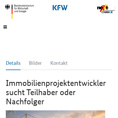
SrOnlyNavigation
Hauptmenü
Details
Bilder
Kontakt
Immobilienprojektentwickler
sucht Teilhaber oder
Nachfolger