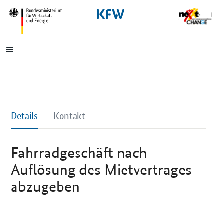
SrOnlyNavigation
Hauptmenü
Details
Kontakt
Fahrradgeschäft nach
Auflösung des Mietvertrages
abzugeben