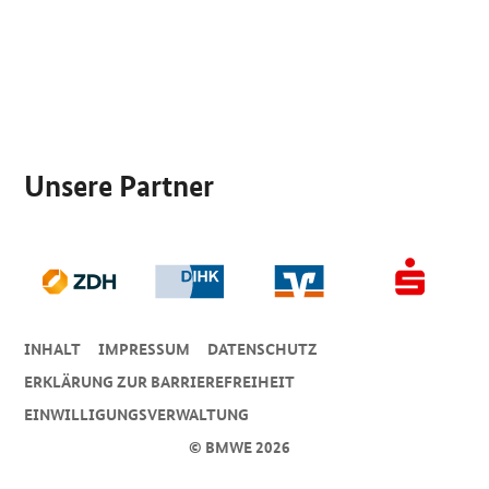
SrOnlyServicemenü
Unsere Partner
INHALT
IMPRESSUM
DA­TEN­SCHUTZ
ERKLÄRUNG ZUR BARRIEREFREIHEIT
EINWILLIGUNGSVERWALTUNG
© BMWE 2026