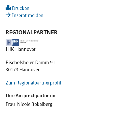
Drucken
Inserat melden
REGIONALPARTNER
IHK Hannover
Bischofsholer Damm 91
30173 Hannover
Zum Regionalpartnerprofil
Ihre Ansprechpartnerin
Frau Nicole Bokelberg