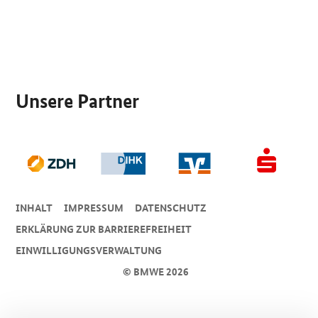
SrOnlyServicemenü
Unsere Partner
INHALT
IMPRESSUM
DA­TEN­SCHUTZ
ERKLÄRUNG ZUR BARRIEREFREIHEIT
EINWILLIGUNGSVERWALTUNG
© BMWE 2026