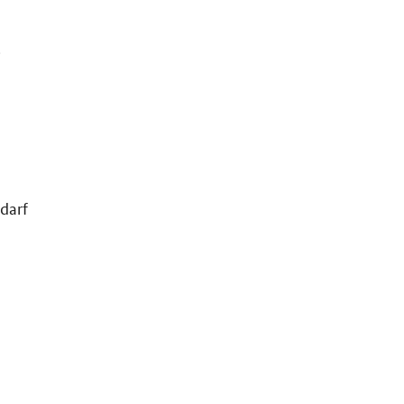
.
darf