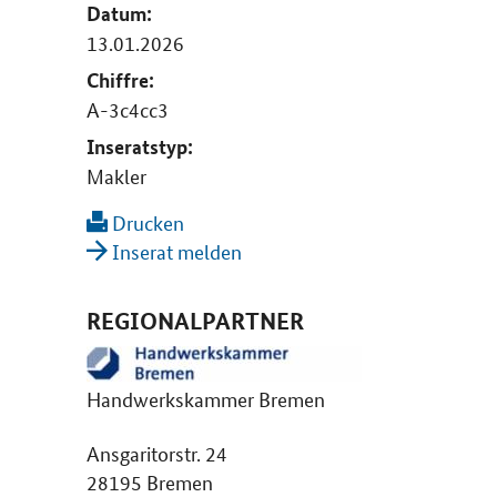
Datum:
13.01.2026
Chiffre:
A-3c4cc3
Inseratstyp:
Makler
Drucken
Inserat melden
REGIONALPARTNER
Handwerkskammer Bremen
Ansgaritorstr. 24
28195 Bremen