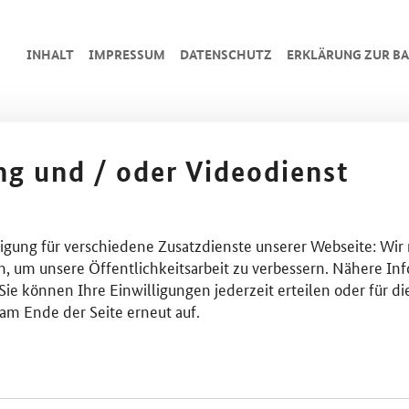
INHALT
IMPRESSUM
DA­TEN­SCHUTZ
ERKLÄRUNG ZUR BA
ing und / oder Videodienst
lligung für verschiedene Zusatzdienste unserer Webseite: Wir
n, um unsere Öffentlichkeitsarbeit zu verbessern. Nähere Inf
ie können Ihre Einwilligungen jederzeit erteilen oder für di
am Ende der Seite erneut auf.