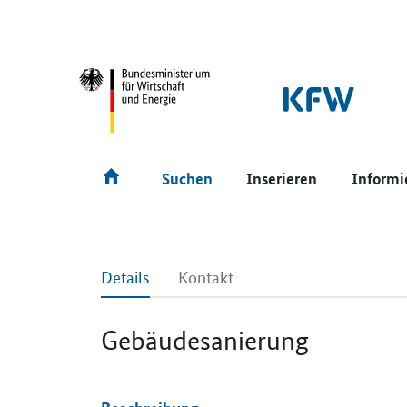
SrOnlyNavigation
Hauptmenü
Suchen
Inserieren
Informi
Details
Kontakt
Gebäudesanierung