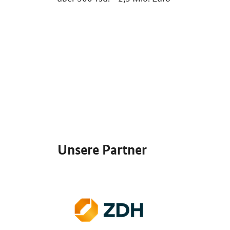
SrOnlyServicemenü
Unsere Partner