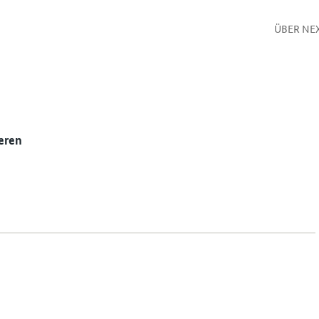
ÜBER NE
eren