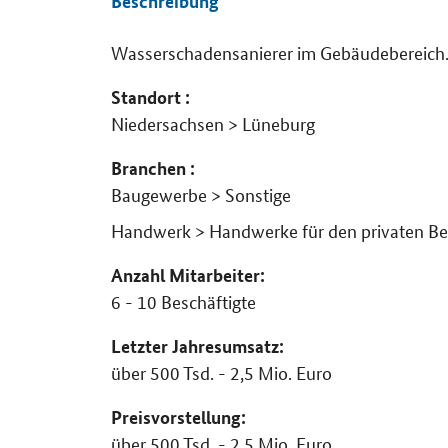
Beschreibung
Wasserschadensanierer im Gebäudebereich
Details
Standort :
Niedersachsen > Lüneburg
Branchen :
Baugewerbe > Sonstige
Handwerk > Handwerke für den privaten Be
Anzahl Mitarbeiter:
6 - 10 Beschäftigte
Letzter Jahresumsatz:
über 500 Tsd. - 2,5 Mio. Euro
Preisvorstellung:
über 500 Tsd. - 2,5 Mio. Euro