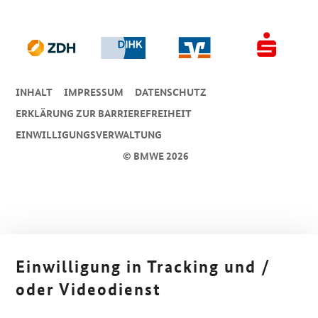
INHALT
IMPRESSUM
DA­TEN­SCHUTZ
ERKLÄRUNG ZUR BARRIEREFREIHEIT
EINWILLIGUNGSVERWALTUNG
© BMWE 2026
Einwilligung in Tracking und /
oder Videodienst